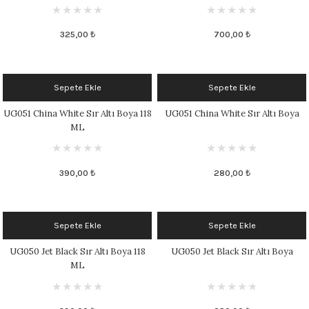
325,00 ₺
700,00 ₺
Sepete Ekle
Sepete Ekle
UG051 China White Sır Altı Boya 118
UG051 China White Sır Altı Boya
ML
390,00 ₺
280,00 ₺
Sepete Ekle
Sepete Ekle
UG050 Jet Black Sır Altı Boya 118
UG050 Jet Black Sır Altı Boya
ML