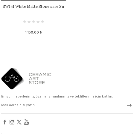
SW141 White Matte Stoneware Sır
1.150,00 ₺
En son haberlerimiz, özel lansmanlarımız ve tekliflerimiz için katılın.