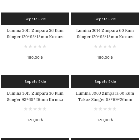
Sepete Ekle
Sepete Ekle
Lumina 3013 Zımpara 36 Kum
Lumina 3014 Zımpara 60 Kum
Sünger 120*98*13mm Kırmızı
Sünger 120*98*13mm Kırmızı
160,00 ₺
160,00 ₺
Sepete Ekle
Sepete Ekle
Lumina 3015 Zımpara 36 Kum
Lumina 3063 Zımpara 60 Kum
Sünger 98*69*26mm Kırmızı
Takoz Sünger 98*69*26mm
Kırmızı
170,00 ₺
170,00 ₺