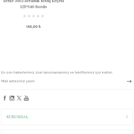
Serke 3003 Seramik Rötuş Keçesi
125*140 Bordo
145,00 ₺
En son haberlerimiz, özel lansmanlarımız ve tekliflerimiz için katılın.
KURUMSAL