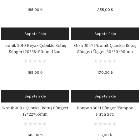
185,00 ₺
255,00 ₺
Sepete Ekle
Sepete Ekle
İkonik 3010 Beyaz Çubuklu Rötuş
Giza 3047 Piramit Çubuklu Rötuş
Süngeri 20*38*90mm Uzun
Süngeri Üçgen 30*30*90mm
185,00 ₺
170,00 ₺
Sepete Ekle
Sepete Ekle
İkonik 3004 Çubuklu Rötuş Süngeri
Ponpon 3031 Sünger Tampon
12*22*65mm
Fırça Seti
145,00 ₺
115,00 ₺