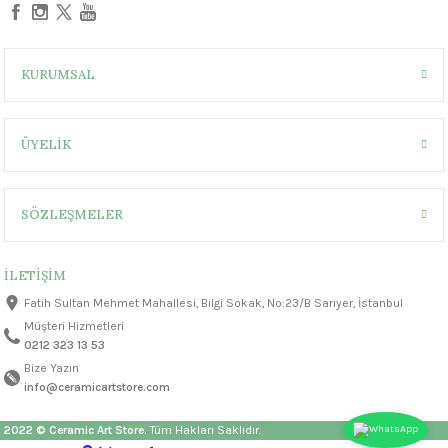
KURUMSAL
ÜYELİK
SÖZLEŞMELER
İLETİŞİM
Fatih Sultan Mehmet Mahallesi, Bilgi Sokak, No:23/B Sarıyer, İstanbul
Müşteri Hizmetleri
0212 323 13 53
Bize Yazın
info@ceramicartstore.com
2022 © Ceramic Art Store.
Tüm Hakları Saklıdır.