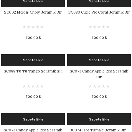
Sepete Ekle
Sepete Ekle
SC002 Melon-Choly Seramik Sır
SC089 Cutie Pie Coral Seramik Sır
700,00 ₺
700,00 ₺
Sepete Ekle
Sepete Ekle
SC088 Tu Tu Tango Seramik Sır
SC073 Candy Apple Red Seramik
Sır
700,00 ₺
700,00 ₺
Sepete Ekle
Sepete Ekle
SC073 Candy Apple Red Seramik
SC074 Hot Tamale Seramik Sır -