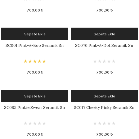
700,00 ₺
700,00 ₺
Sepete Ekle
Sepete Ekle
SC001 Pink-A-Boo Seramik Sır
SC070 Pink-A-Dot Seramik Sır
700,00 ₺
700,00 ₺
Sepete Ekle
Sepete Ekle
SC095 Pinkie Swear Seramik Sır
SC017 Cheeky Pinky Seramik Sır
700,00 ₺
700,00 ₺