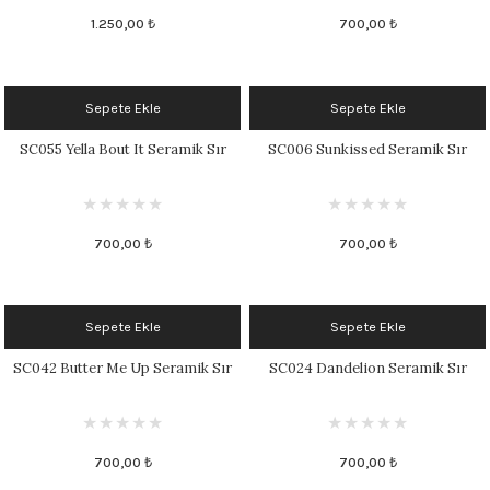
1.250,00 ₺
700,00 ₺
Sepete Ekle
Sepete Ekle
SC055 Yella Bout It Seramik Sır
SC006 Sunkissed Seramik Sır
700,00 ₺
700,00 ₺
Sepete Ekle
Sepete Ekle
SC042 Butter Me Up Seramik Sır
SC024 Dandelion Seramik Sır
700,00 ₺
700,00 ₺