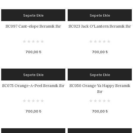
Sepete Ekle
Sepete Ekle
SC097 Cant-elope Seramik Sır
SC023 Jack O'Lantern Seramik Sır
700,00 ₺
700,00 ₺
Sepete Ekle
Sepete Ekle
SC075 Orange-A-Peel Seramik Sır
SC050 Orange Ya Happy Seramik
Sır
700,00 ₺
700,00 ₺