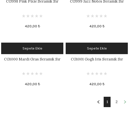
CG998 Pink Pixie Seramik Sır
CG999 Jazz Notes Seramik Sır
420,00 ₺
420,00 ₺
Sepete Ekle
Sepete Ekle
CG1000 Mardi Gras Seramik Sır
CG1001 Gogh Iris Seramik Sır
420,00 ₺
420,00 ₺
1
2