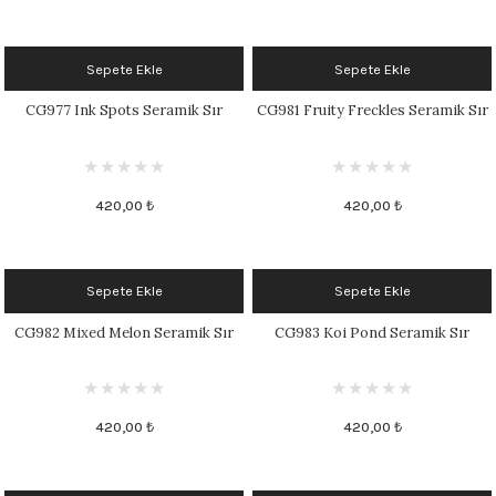
Sepete Ekle
Sepete Ekle
CG977 Ink Spots Seramik Sır
CG981 Fruity Freckles Seramik Sır
420,00 ₺
420,00 ₺
Sepete Ekle
Sepete Ekle
CG982 Mixed Melon Seramik Sır
CG983 Koi Pond Seramik Sır
420,00 ₺
420,00 ₺