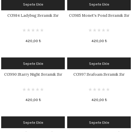
Sepete Ekle
Sepete Ekle
CG984 Ladybug Seramik Sır
CG985 Monet's Pond Seramik Sır
420,00 ₺
420,00 ₺
Sepete Ekle
Sepete Ekle
CG990 Starry Night Seramik Sır
CG997 Seafoam Seramik Sır
420,00 ₺
420,00 ₺
Sepete Ekle
Sepete Ekle