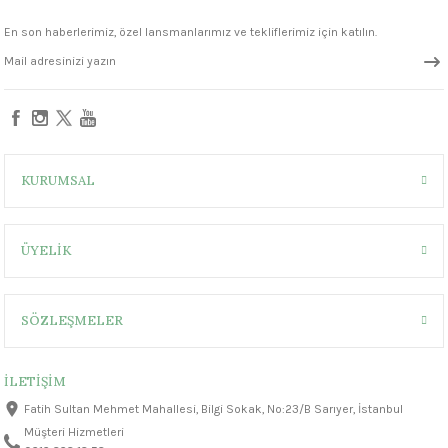
En son haberlerimiz, özel lansmanlarımız ve tekliflerimiz için katılın.
KURUMSAL
ÜYELİK
SÖZLEŞMELER
İLETİŞİM
Fatih Sultan Mehmet Mahallesi, Bilgi Sokak, No:23/B Sarıyer, İstanbul
Müşteri Hizmetleri