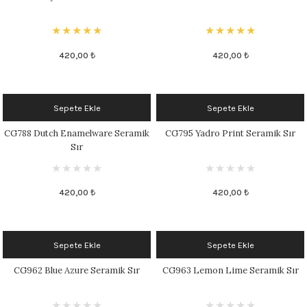
420,00 ₺
420,00 ₺
Sepete Ekle
Sepete Ekle
CG788 Dutch Enamelware Seramik
CG795 Yadro Print Seramik Sır
Sır
420,00 ₺
420,00 ₺
Sepete Ekle
Sepete Ekle
CG962 Blue Azure Seramik Sır
CG963 Lemon Lime Seramik Sır