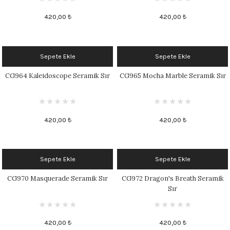
420,00 ₺
420,00 ₺
Sepete Ekle
Sepete Ekle
CG964 Kaleidoscope Seramik Sır
CG965 Mocha Marble Seramik Sır
420,00 ₺
420,00 ₺
Sepete Ekle
Sepete Ekle
CG970 Masquerade Seramik Sır
CG972 Dragon's Breath Seramik
Sır
420,00 ₺
420,00 ₺