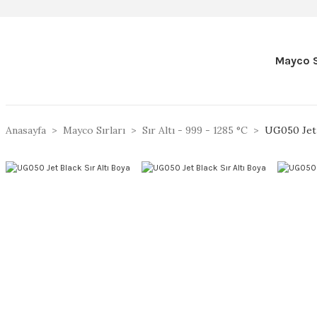
Mayco S
Anasayfa
Mayco Sırları
Sır Altı - 999 - 1285 °C
UG050 Jet 