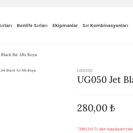
ırları
Bonlife Sırları
Ekipmanlar
Sır Kombinasyonları
Black Sır Altı Boya
UG0502
UG050 Jet Bla
280,00 ₺
*280,00 TL den başlayan taks