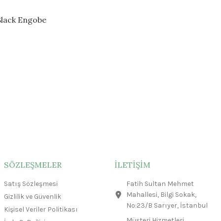
lack Engobe
SÖZLEŞMELER
İLETİŞİM
Satış Sözleşmesi
Fatih Sultan Mehmet
Mahallesi, Bilgi Sokak,
Gizlilik ve Güvenlik
No:23/B Sarıyer, İstanbul
Kişisel Veriler Politikası
Müşteri Hizmetleri