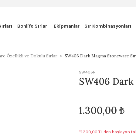
ırları
Bonlife Sırları
Ekipmanlar
Sır Kombinasyonları
e Özellikli ve Dokulu Sırlar
SW406 Dark Magma Stoneware Sır
SW406P
SW406 Dark 
1.300,00 ₺
*1.300,00 TL den başlayan tak