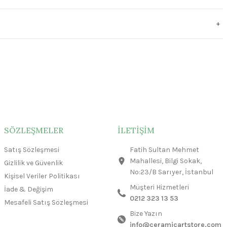
SÖZLEŞMELER
İLETİŞİM
Satış Sözleşmesi
Fatih Sultan Mehmet
Mahallesi, Bilgi Sokak,
Gizlilik ve Güvenlik
No:23/B Sarıyer, İstanbul
Kişisel Veriler Politikası
Müşteri Hizmetleri
İade & Değişim
0212 323 13 53
Mesafeli Satış Sözleşmesi
Bize Yazın
info@ceramicartstore.com