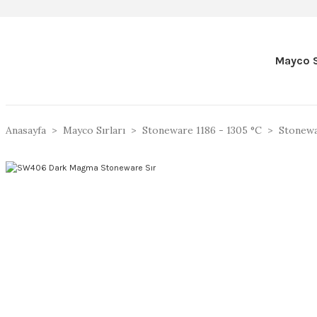
Mayco S
Anasayfa
Mayco Sırları
Stoneware 1186 - 1305 °C
Stonewar