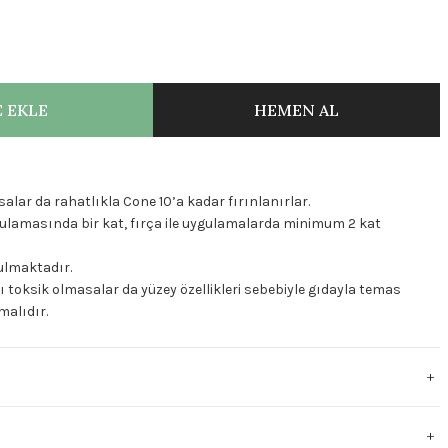
 EKLE
HEMEN AL
lsalar da rahatlıkla Cone 10’a kadar fırınlanırlar.
ulamasında bir kat, fırça ile uygulamalarda minimum 2 kat
nulmaktadır.
 toksik olmasalar da yüzey özellikleri sebebiyle gıdayla temas
malıdır.