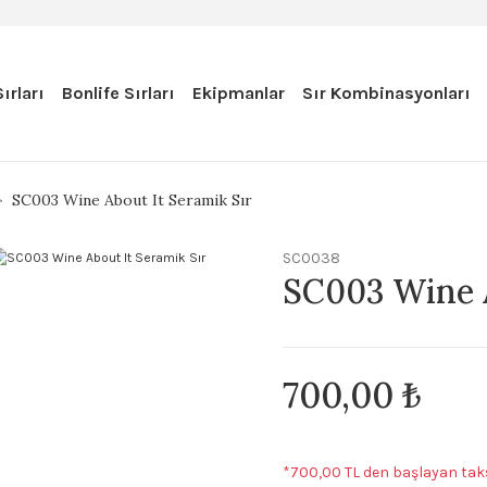
ırları
Bonlife Sırları
Ekipmanlar
Sır Kombinasyonları
SC003 Wine About It Seramik Sır
SC0038
SC003 Wine A
700,00 ₺
*700,00 TL den başlayan taks