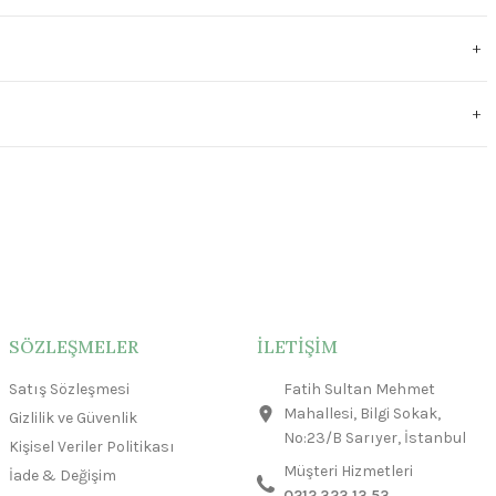
SÖZLEŞMELER
İLETİŞİM
Satış Sözleşmesi
Fatih Sultan Mehmet
Mahallesi, Bilgi Sokak,
Gizlilik ve Güvenlik
No:23/B Sarıyer, İstanbul
Kişisel Veriler Politikası
Müşteri Hizmetleri
İade & Değişim
0212 323 13 53