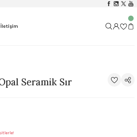
İletişim
Opal Seramik Sır
tlerle!