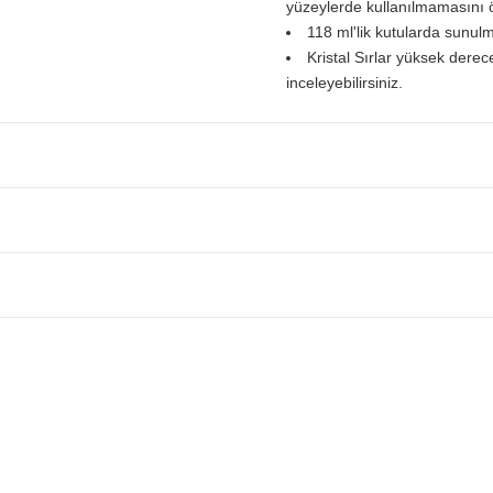
yüzeylerde kullanılmamasını ö
118 ml'lik kutularda sunulm
Kristal Sırlar yüksek derece
inceleyebilirsiniz.