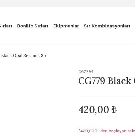
ırları
Bonlife Sırları
Ekipmanlar
Sır Kombinasyonları
Black Opal Seramik Sır
CG7794
CG779 Black 
420,00 ₺
*420,00 TL den başlayan taksi