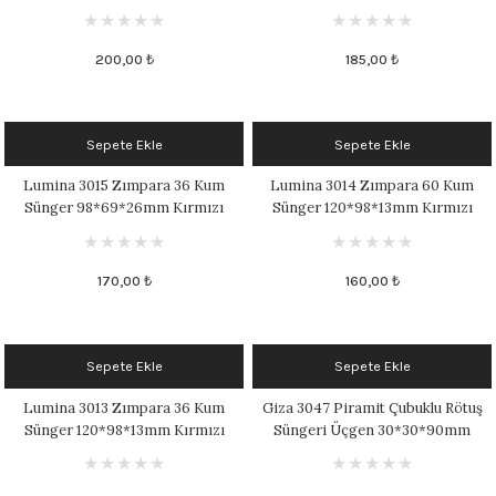
200,00 ₺
185,00 ₺
Sepete Ekle
Sepete Ekle
Lumina 3015 Zımpara 36 Kum
Lumina 3014 Zımpara 60 Kum
Sünger 98*69*26mm Kırmızı
Sünger 120*98*13mm Kırmızı
170,00 ₺
160,00 ₺
Sepete Ekle
Sepete Ekle
Lumina 3013 Zımpara 36 Kum
Giza 3047 Piramit Çubuklu Rötuş
Sünger 120*98*13mm Kırmızı
Süngeri Üçgen 30*30*90mm