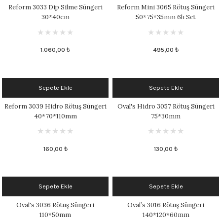
Reform 3033 Dip Silme Süngeri
Reform Mini 3065 Rötuş Süngeri
30*40cm
50*75*35mm 6lı Set
1.060,00 ₺
495,00 ₺
Sepete Ekle
Sepete Ekle
Reform 3039 Hidro Rötuş Süngeri
Oval's Hidro 3057 Rötuş Süngeri
40*70*110mm
75*30mm
160,00 ₺
130,00 ₺
Sepete Ekle
Sepete Ekle
Oval's 3036 Rötuş Süngeri
Oval’s 3016 Rötuş Süngeri
110*50mm
140*120*60mm