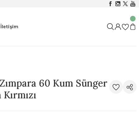
İletişim
 Zımpara 60 Kum Sünger
 Kırmızı