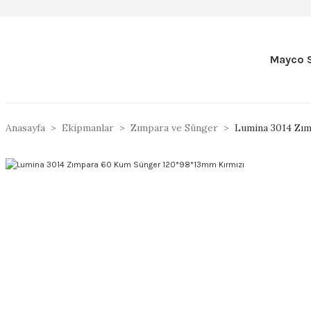
Mayco S
Anasayfa
Ekipmanlar
Zımpara ve Sünger
Lumina 3014 Zı