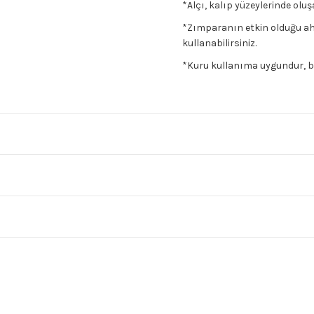
*Alçı, kalıp yüzeylerinde olu
*Zımparanın etkin olduğu ahş
kullanabilirsiniz.
*Kuru kullanıma uygundur, bir