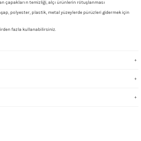
şan çapakların temizliği, alçı ürünlerin rötuşlanması
ap, polyester, plastik, metal yüzeylerde pürüzleri gidermek için
den fazla kullanabilirsiniz.