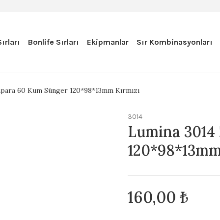
ırları
Bonlife Sırları
Ekipmanlar
Sır Kombinasyonları
mpara 60 Kum Sünger 120*98*13mm Kırmızı
3014
Lumina 3014
120*98*13mm
160,00 ₺