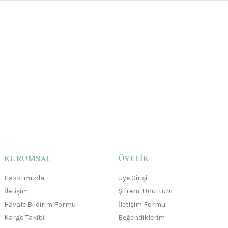
hite Seramik Sır
KURUMSAL
ÜYELİK
 ₺
Hakkımızda
Üye Girişi
İletişim
Şifremi Unuttum
Havale Bildirim Formu
İletişim Formu
Kargo Takibi
Beğendiklerim