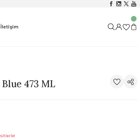
İletişim
e Blue 473 ML
itlerle!