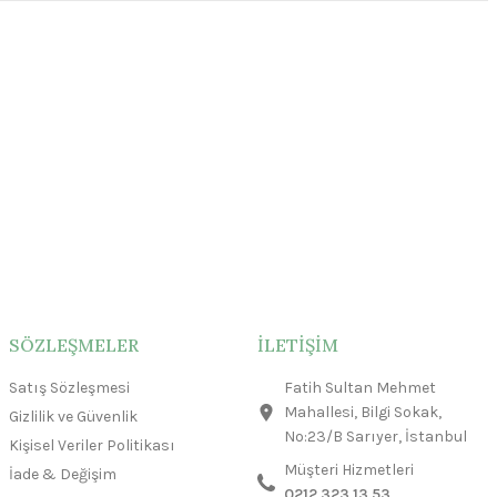
SÖZLEŞMELER
İLETİŞİM
Satış Sözleşmesi
Fatih Sultan Mehmet
Mahallesi, Bilgi Sokak,
Gizlilik ve Güvenlik
No:23/B Sarıyer, İstanbul
Kişisel Veriler Politikası
Müşteri Hizmetleri
İade & Değişim
0212 323 13 53