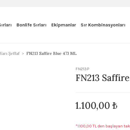
ırları
Bonlife Sırları
Ekipmanlar
Sır Kombinasyonları
Yarı Şeffaf
FN213 Saffire Blue 473 ML
FN213P
FN213 Saffir
1.100,00 ₺
*1.100,00 TL den başlayan taks