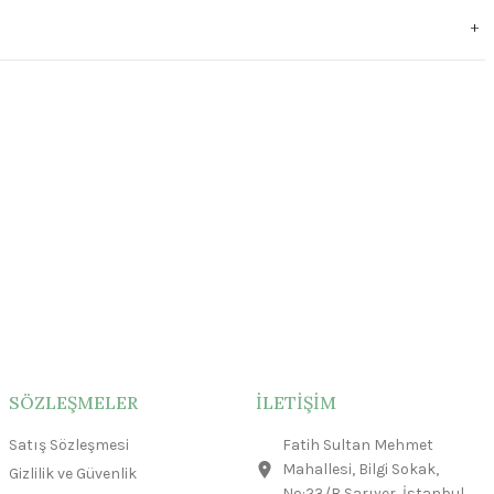
SÖZLEŞMELER
İLETİŞİM
Satış Sözleşmesi
Fatih Sultan Mehmet
Mahallesi, Bilgi Sokak,
Gizlilik ve Güvenlik
No:23/B Sarıyer, İstanbul