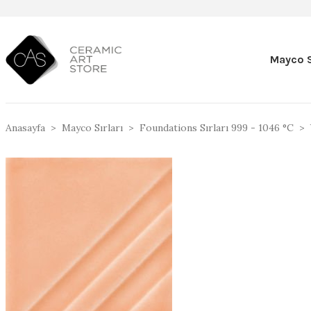
Mayco S
Anasayfa
Mayco Sırları
Foundations Sırları 999 - 1046 °C