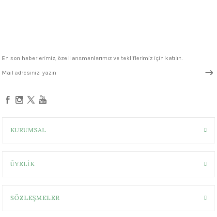
1305 °C
TÜKENDİ
Stokta Yok
um 999 - 1222 °C
FN007 Green Seramik Sır
– 1305 °C
En son haberlerimiz, özel lansmanlarımız ve tekliflerimiz için katılın.
330,00 ₺
KURUMSAL
ÜYELİK
SÖZLEŞMELER