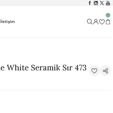
İletişim
e White Seramik Sır 473