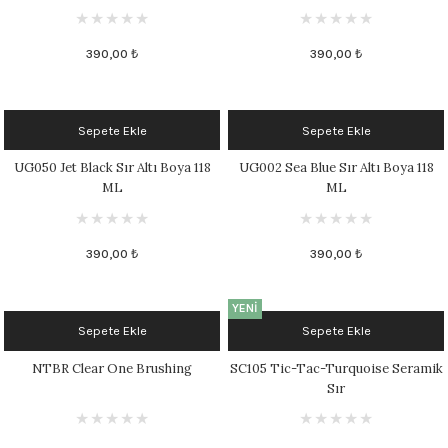
390,00 ₺
390,00 ₺
Sepete Ekle
Sepete Ekle
UG050 Jet Black Sır Altı Boya 118
UG002 Sea Blue Sır Altı Boya 118
ML
ML
390,00 ₺
390,00 ₺
YENİ
Sepete Ekle
Sepete Ekle
NTBR Clear One Brushing
SC105 Tic-Tac-Turquoise Seramik
Sır