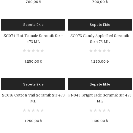
760,00 ₺
700,00 ₺
Sepete Ekle
Sepete Ekle
SC074 Hot Tamale Seramik Sır -
SC073 Candy Apple Red Seramik
473 ML
Sır 473 ML
1.250,00 ₺
1.250,00 ₺
Sepete Ekle
Sepete Ekle
SC016 Cotton Tail Seramik Sır 473
FN043 Bright Jade Seramik Sır 473
ML
ML
1.250,00 ₺
1.100,00 ₺