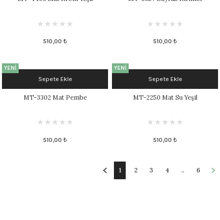
510,00 ₺
510,00 ₺
YENİ
YENİ
Sepete Ekle
Sepete Ekle
MT-3302 Mat Pembe
MT-2250 Mat Su Yeşil
510,00 ₺
510,00 ₺
1
2
3
4
..
6