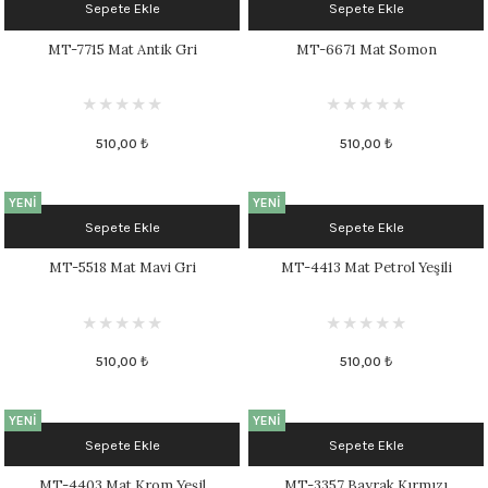
Sepete Ekle
Sepete Ekle
MT-7715 Mat Antik Gri
MT-6671 Mat Somon
510,00 ₺
510,00 ₺
YENİ
YENİ
Sepete Ekle
Sepete Ekle
MT-5518 Mat Mavi Gri
MT-4413 Mat Petrol Yeşili
510,00 ₺
510,00 ₺
YENİ
YENİ
Sepete Ekle
Sepete Ekle
MT-4403 Mat Krom Yeşil
MT-3357 Bayrak Kırmızı