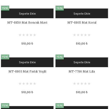
YENİ
YENİ
Sepete Ekle
Sepete Ekle
MT-8850 Mat Boncuk Mavi
MT-8805 Mat Koral
510,00 ₺
510,00 ₺
YENİ
YENİ
Sepete Ekle
Sepete Ekle
MT-8803 Mat Fıstık Yeşili
MT-7786 Mat Lila
510,00 ₺
510,00 ₺
YENİ
YENİ