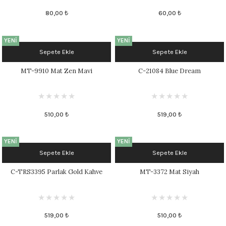
80,00 ₺
60,00 ₺
YENİ
YENİ
Sepete Ekle
Sepete Ekle
MT-9910 Mat Zen Mavi
C-21084 Blue Dream
510,00 ₺
519,00 ₺
YENİ
YENİ
Sepete Ekle
Sepete Ekle
C-TRS3395 Parlak Gold Kahve
MT-3372 Mat Siyah
519,00 ₺
510,00 ₺