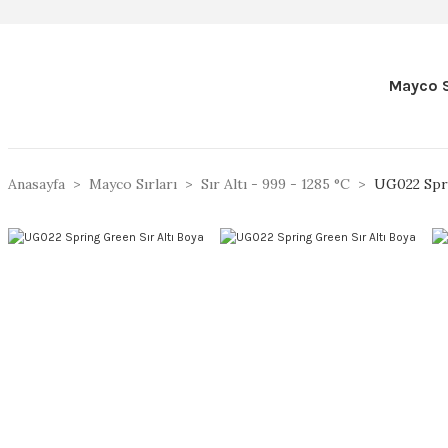
Mayco S
Anasayfa
Mayco Sırları
Sır Altı - 999 - 1285 °C
UG022 Spri