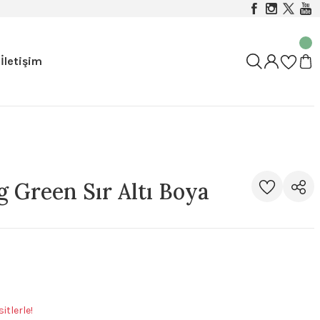
İletişim
 Green Sır Altı Boya
itlerle!