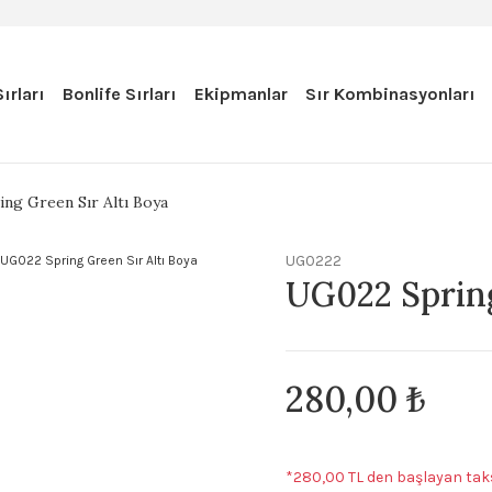
ırları
Bonlife Sırları
Ekipmanlar
Sır Kombinasyonları
ng Green Sır Altı Boya
UG0222
UG022 Spring
280,00 ₺
*280,00 TL den başlayan taks