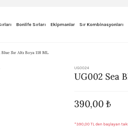
ırları
Bonlife Sırları
Ekipmanlar
Sır Kombinasyonları
Blue Sır Altı Boya 118 ML
UG0024
UG002 Sea Bl
390,00 ₺
*390,00 TL den başlayan taks