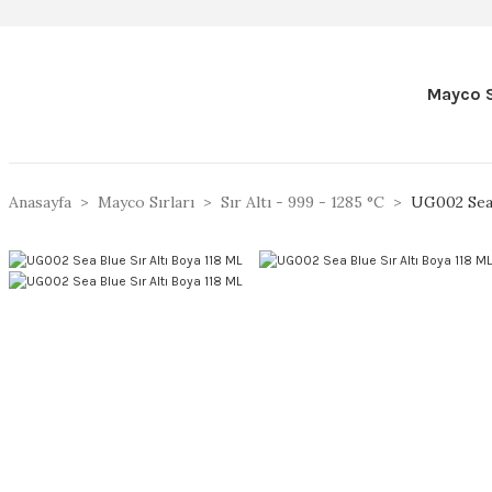
Mayco S
Anasayfa
Mayco Sırları
Sır Altı - 999 - 1285 °C
UG002 Sea 