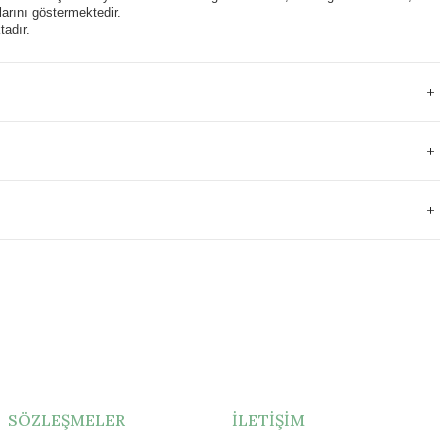
arını göstermektedir.
tadır.
SÖZLEŞMELER
İLETİŞİM