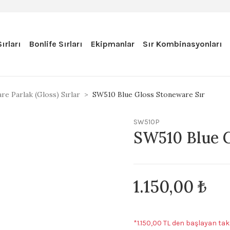
ırları
Bonlife Sırları
Ekipmanlar
Sır Kombinasyonları
re Parlak (Gloss) Sırlar
SW510 Blue Gloss Stoneware Sır
SW510P
SW510 Blue G
1.150,00 ₺
*1.150,00 TL den başlayan taks