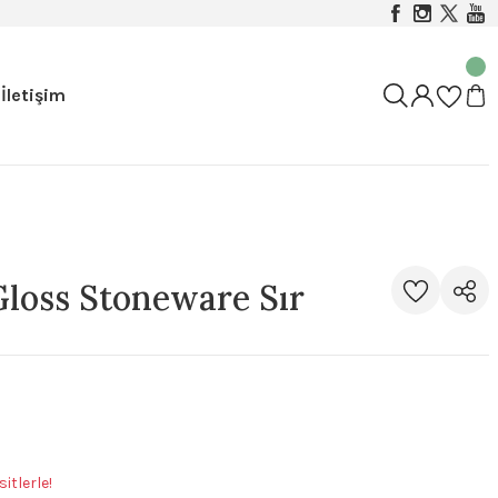
İletişim
loss Stoneware Sır
itlerle!