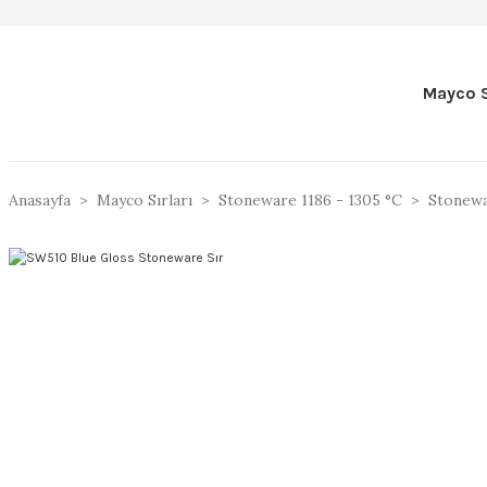
Mayco S
Anasayfa
Mayco Sırları
Stoneware 1186 - 1305 °C
Stonewa