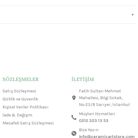
SÖZLEŞMELER
İLETİŞİM
Satış Sözleşmesi
Fatih Sultan Mehmet
Mahallesi, Bilgi Sokak,
Gizlilik ve Güvenlik
No:23/B Sarıyer, İstanbul
Kişisel Veriler Politikası
Müşteri Hizmetleri
İade & Değişim
0212 323 13 53
Mesafeli Satış Sözleşmesi
Bize Yazın
info@ceramicartstore.com