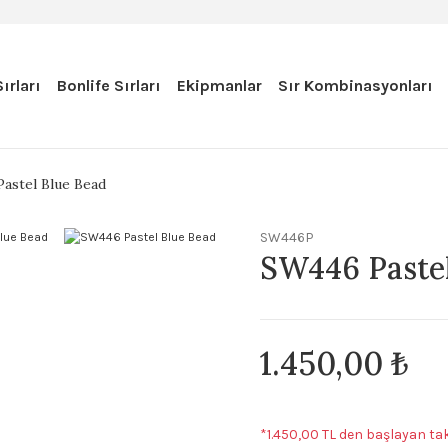
ırları
Bonlife Sırları
Ekipmanlar
Sır Kombinasyonları
astel Blue Bead
SW446P
SW446 Pastel
1.450,00 ₺
*1.450,00 TL den başlayan tak