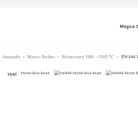
Mayco S
Anasayfa
Mayco Sırları
Stoneware 1186 - 1305 °C
SW446 P
YENİ