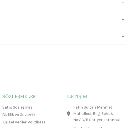
SÖZLEŞMELER
İLETİŞİM
Satış Sözleşmesi
Fatih Sultan Mehmet
Mahallesi, Bilgi Sokak,
Gizlilik ve Güvenlik
No:23/B Sarıyer, İstanbul
Kişisel Veriler Politikası