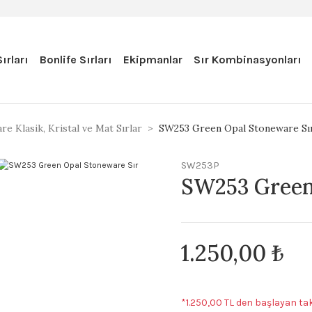
ırları
Bonlife Sırları
Ekipmanlar
Sır Kombinasyonları
e Klasik, Kristal ve Mat Sırlar
SW253 Green Opal Stoneware Sı
SW253P
SW253 Green
1.250,00 ₺
*1.250,00 TL den başlayan tak