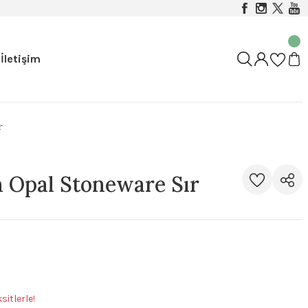
İletişim
r
 Opal Stoneware Sır
sitlerle!