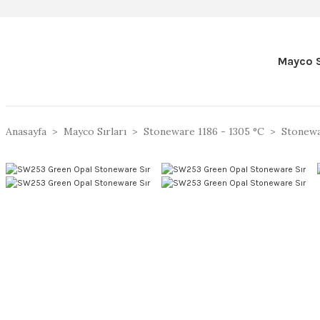
Mayco S
Anasayfa
Mayco Sırları
Stoneware 1186 - 1305 °C
Stonewar