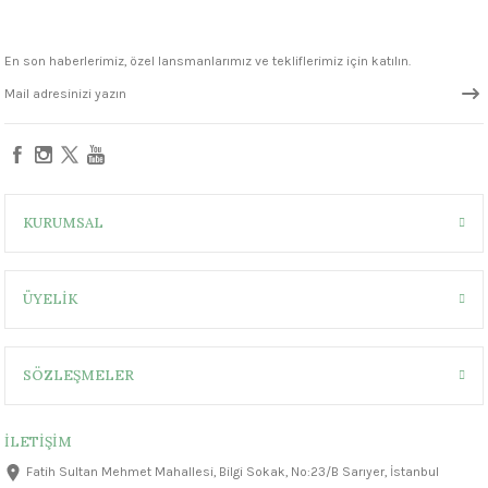
En son haberlerimiz, özel lansmanlarımız ve tekliflerimiz için katılın.
KURUMSAL
ÜYELİK
SÖZLEŞMELER
İLETİŞİM
Fatih Sultan Mehmet Mahallesi, Bilgi Sokak, No:23/B Sarıyer, İstanbul