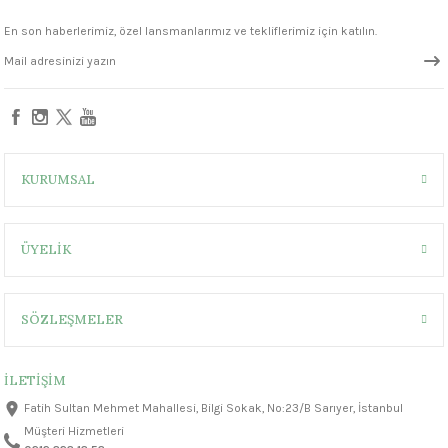
En son haberlerimiz, özel lansmanlarımız ve tekliflerimiz için katılın.
KURUMSAL
ÜYELİK
SÖZLEŞMELER
İLETİŞİM
Fatih Sultan Mehmet Mahallesi, Bilgi Sokak, No:23/B Sarıyer, İstanbul
Müşteri Hizmetleri