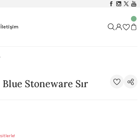
İletişim
r
Blue Stoneware Sır
itlerle!