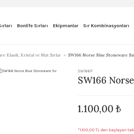
ırları
Bonlife Sırları
Ekipmanlar
Sır Kombinasyonları
e Klasik, Kristal ve Mat Sırlar
SW166 Norse Blue Stoneware Sı
SW166P
SW166 Norse 
1.100,00 ₺
*1.100,00 TL den başlayan taks