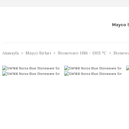
Mayco S
Anasayfa
Mayco Sırları
Stoneware 1186 - 1305 °C
Stonewar