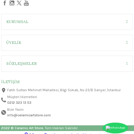
KURUMSAL
ÜYELİK
SÖZLEŞMELER
İLETİŞİM
Fatih Sultan Mehmet Mahallesi, Bilgi Sokak, No:23/B Sarıyer, İstanbul
Müşteri Hizmetleri
0212 323 13 53
Bize Yazın
info@ceramicartstore.com
2022 © Ceramic Art Store.
Tüm Hakları Saklıdır.