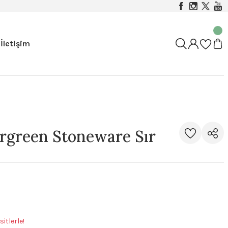
İletişim
rgreen Stoneware Sır
itlerle!