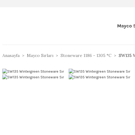
Mayco S
Anasayfa
Mayco Sırları
Stoneware 1186 - 1305 °C
SW135 W