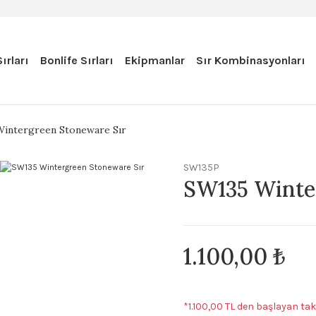
ırları
Bonlife Sırları
Ekipmanlar
Sır Kombinasyonları
intergreen Stoneware Sır
SW135P
SW135 Winte
1.100,00 ₺
*1.100,00 TL den başlayan taks