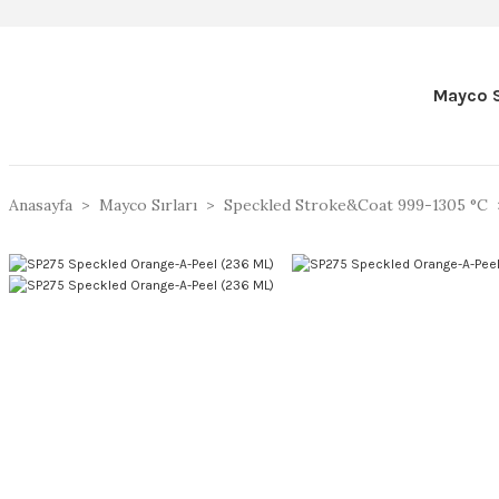
Mayco S
Anasayfa
Mayco Sırları
Speckled Stroke&Coat 999-1305 °C