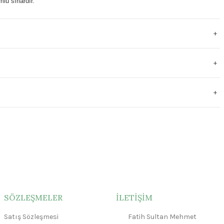
lu sırlardır.
SÖZLEŞMELER
İLETİŞİM
Satış Sözleşmesi
Fatih Sultan Mehmet