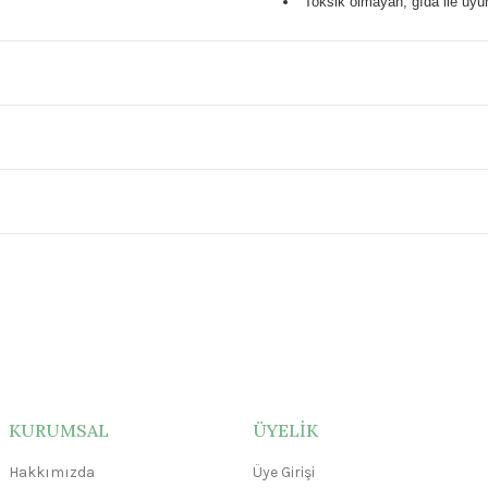
Toksik olmayan, gıda ile uyum
KURUMSAL
ÜYELİK
Hakkımızda
Üye Girişi