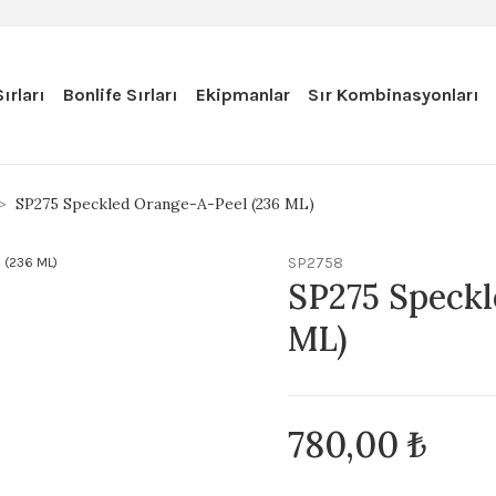
ırları
Bonlife Sırları
Ekipmanlar
Sır Kombinasyonları
SP275 Speckled Orange-A-Peel (236 ML)
SP2758
SP275 Speckl
ML)
780,00 ₺