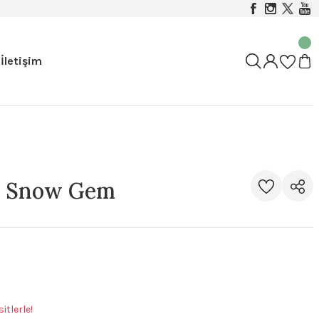
İletişim
s Snow Gem
itlerle!