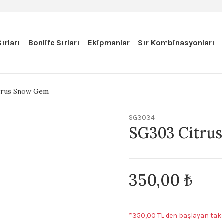
ırları
Bonlife Sırları
Ekipmanlar
Sır Kombinasyonları
trus Snow Gem
SG3034
SG303 Citru
350,00 ₺
*350,00 TL den başlayan taks