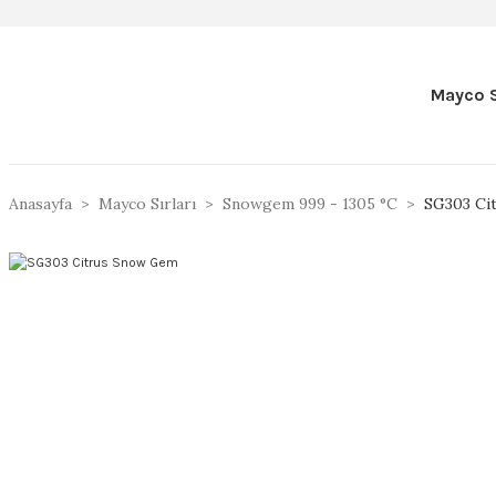
Mayco S
Anasayfa
Mayco Sırları
Snowgem 999 - 1305 °C
SG303 Ci