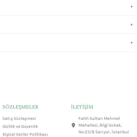
SÖZLEŞMELER
İLETİŞİM
Satış Sözleşmesi
Fatih Sultan Mehmet
Mahallesi, Bilgi Sokak,
Gizlilik ve Güvenlik
No:23/B Sarıyer, İstanbul
Kişisel Veriler Politikası