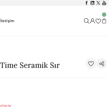
İletişim
Time Seramik Sır
itlerle!