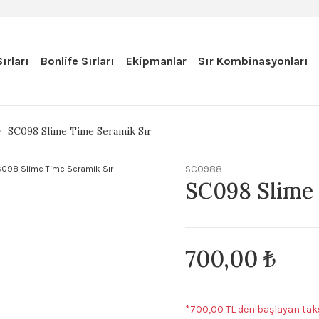
ırları
Bonlife Sırları
Ekipmanlar
Sır Kombinasyonları
SC098 Slime Time Seramik Sır
SC0988
SC098 Slime 
700,00 ₺
*700,00 TL den başlayan taks