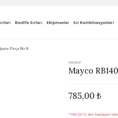
ırları
Bonlife Sırları
Ekipmanlar
Sır Kombinasyonları
paze Fırça No:8
RB140P
Mayco RB140 
785,00 ₺
*785,00 TL den başlayan taksi