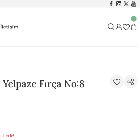
İletişim
Yelpaze Fırça No:8
tlerle!