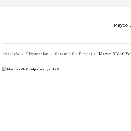
Mayco S
Anasayfa
Ekipmanlar
Seramik Sır Fırçası
Mayco RB140 Yel