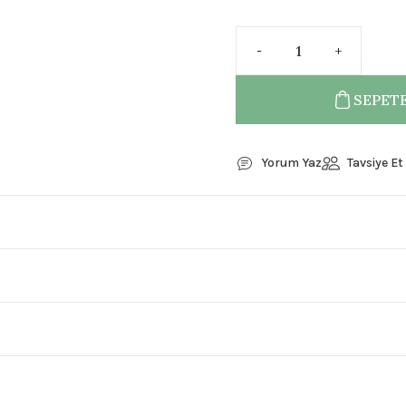
SEPETE
Yorum Yaz
Tavsiye Et