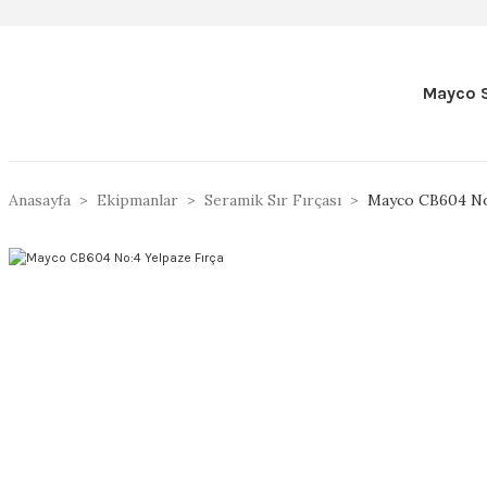
Mayco S
Anasayfa
Ekipmanlar
Seramik Sır Fırçası
Mayco CB604 No