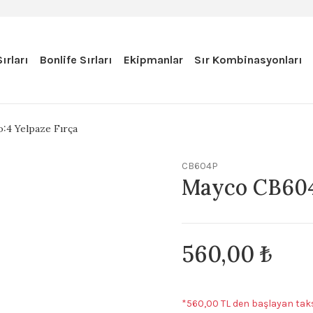
ırları
Bonlife Sırları
Ekipmanlar
Sır Kombinasyonları
:4 Yelpaze Fırça
CB604P
Mayco CB604 
560,00 ₺
*560,00 TL den başlayan taksi