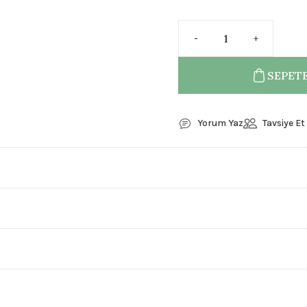
SEPETE
Yorum Yaz
Tavsiye Et