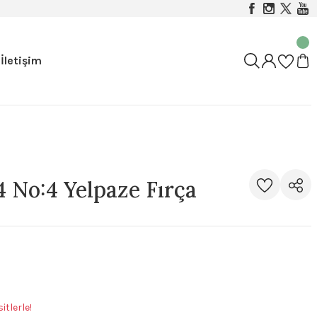
İletişim
No:4 Yelpaze Fırça
tlerle!