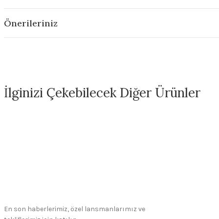
Önerileriniz
İlginizi Çekebilecek Diğer Ürünler
FN004 Red Seramik Sır
330,00 ₺
En son haberlerimiz, özel lansmanlarımız ve