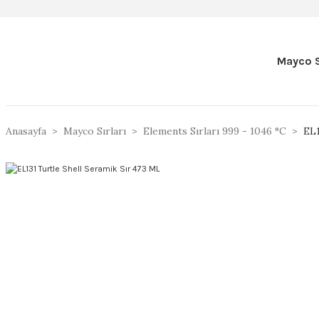
Mayco S
Anasayfa
Mayco Sırları
Elements Sırları 999 - 1046 °C
EL1