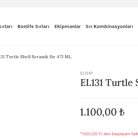
ırları
Bonlife Sırları
Ekipmanlar
Sır Kombinasyonları
31 Turtle Shell Seramik Sır 473 ML
EL131P
EL131 Turtle 
1.100,00 ₺
*1.100,00 TL den başlayan taks