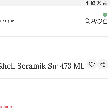
İletişim
Shell Seramik Sır 473 ML
itlerle!