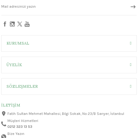
KURUMSAL
ÜYELİK
SÖZLEŞMELER
İLETİŞİM
Fatih Sultan Mehmet Mahallesi, Bilgi Sokak, No:23/B Sarıyer, İstanbul
Müşteri Hizmetleri
0212 323 13 53
Bize Yazın