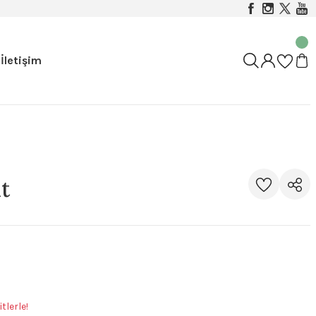
İletişim
t
tlerle!