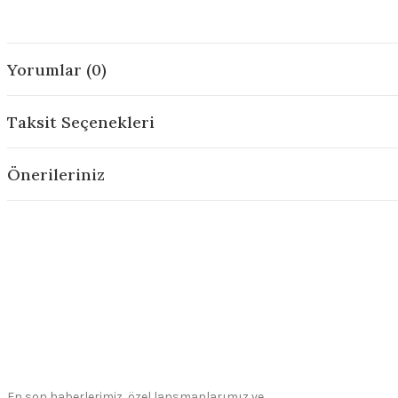
Yorumlar (0)
Taksit Seçenekleri
Önerileriniz
En son haberlerimiz, özel lansmanlarımız ve