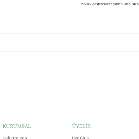
farklılık gösterebileceğinden, ideal sıca
KURUMSAL
ÜYELİK
Hakkımızda
Üye Girişi