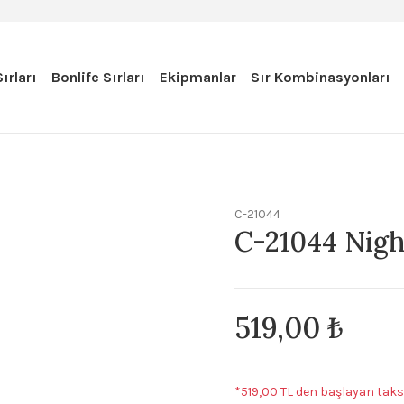
ırları
Bonlife Sırları
Ekipmanlar
Sır Kombinasyonları
C-21044
C-21044 Nigh
519,00 ₺
*519,00 TL den başlayan taksi