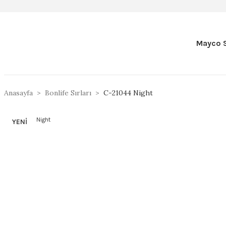
Mayco S
Anasayfa
Bonlife Sırları
C-21044 Night
YENİ