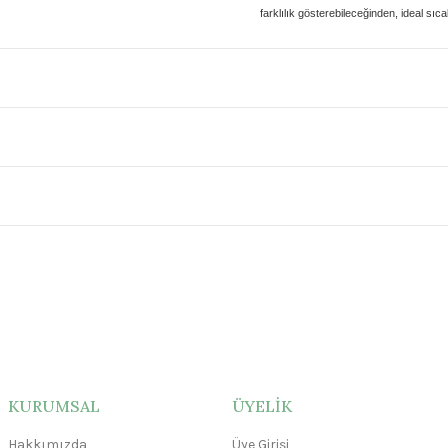
farklılık gösterebileceğinden, ideal sıca
KURUMSAL
ÜYELİK
Hakkımızda
Üye Girişi