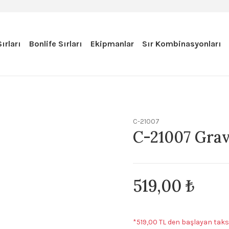
ırları
Bonlife Sırları
Ekipmanlar
Sır Kombinasyonları
C-21007
C-21007 Grav
519,00 ₺
*519,00 TL den başlayan taksi