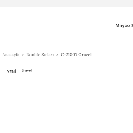
Mayco S
Anasayfa
Bonlife Sırları
C-21007 Gravel
YENİ