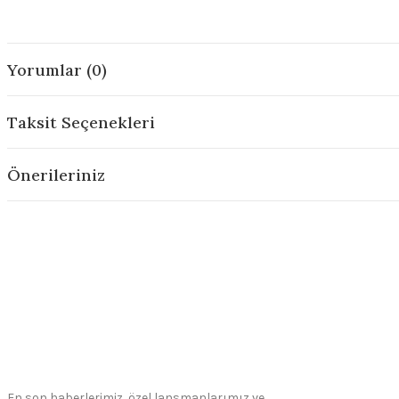
Yorumlar (0)
Taksit Seçenekleri
Önerileriniz
En son haberlerimiz, özel lansmanlarımız ve