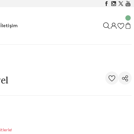
İletişim
el
tlerle!