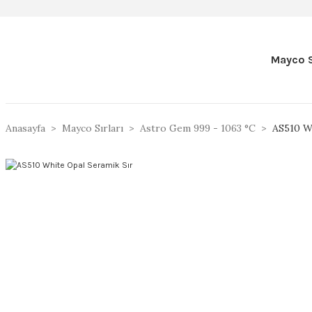
Mayco S
Anasayfa
Mayco Sırları
Astro Gem 999 - 1063 °C
AS510 W