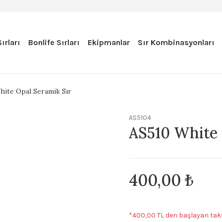
ırları
Bonlife Sırları
Ekipmanlar
Sır Kombinasyonları
hite Opal Seramik Sır
AS5104
AS510 White 
400,00 ₺
*400,00 TL den başlayan taks