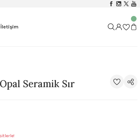
İletişim
Opal Seramik Sır
itlerle!