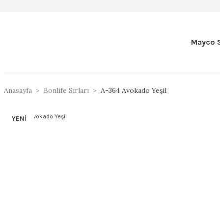
Mayco S
Anasayfa
Bonlife Sırları
A-364 Avokado Yeşil
YENİ