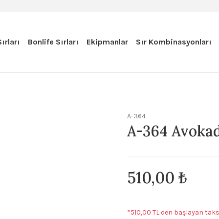
ırları
Bonlife Sırları
Ekipmanlar
Sır Kombinasyonları
A-364
A-364 Avokad
510,00 ₺
*510,00 TL den başlayan taksi