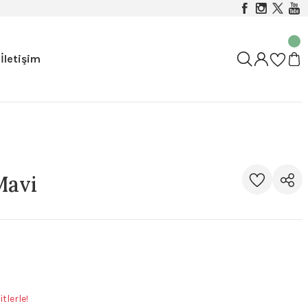
İletişim
Mavi
tlerle!