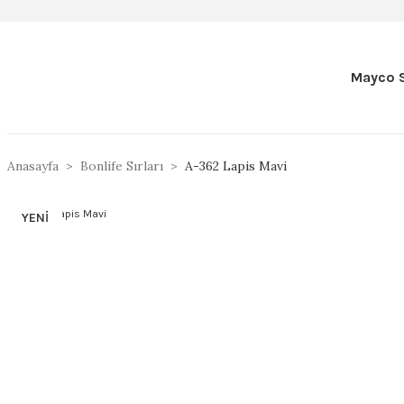
Mayco S
Anasayfa
Bonlife Sırları
A-362 Lapis Mavi
YENİ