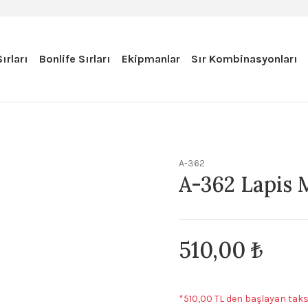
ırları
Bonlife Sırları
Ekipmanlar
Sır Kombinasyonları
A-362
A-362 Lapis 
510,00 ₺
*510,00 TL den başlayan taksi