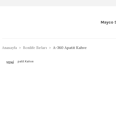
Mayco S
Anasayfa
Bonlife Sırları
A-360 Apatit Kahve
YENİ