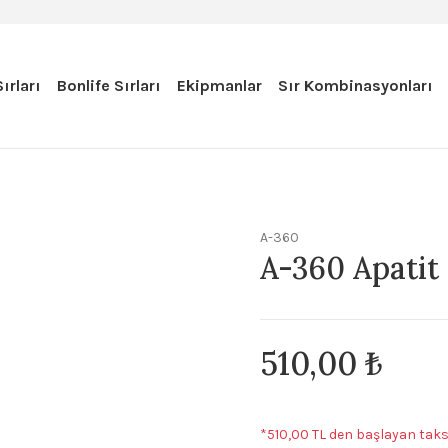
ırları
Bonlife Sırları
Ekipmanlar
Sır Kombinasyonları
A-360
A-360 Apatit
510,00 ₺
*510,00 TL den başlayan taksi