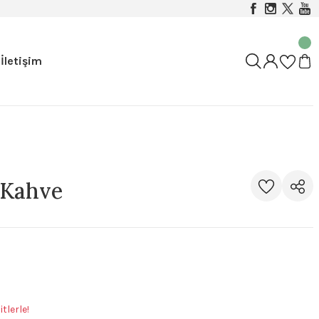
İletişim
 Kahve
tlerle!