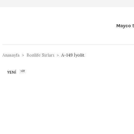
Mayco S
Anasayfa
Bonlife Sırları
A-149 İyolit
YENİ