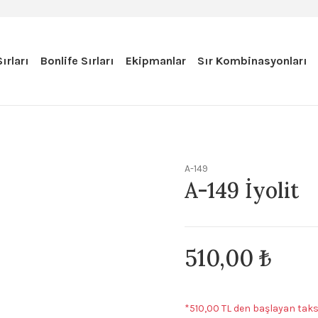
ırları
Bonlife Sırları
Ekipmanlar
Sır Kombinasyonları
A-149
A-149 İyolit
510,00 ₺
*510,00 TL den başlayan taksi