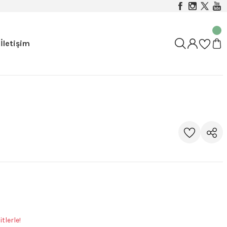
İletişim
tlerle!