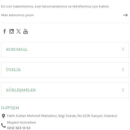
En son haberlerimiz, özel lansmanlarımız ve tekliflerimiz için katılın.
KURUMSAL
ÜYELİK
SÖZLEŞMELER
İLETİŞİM
Fatih Sultan Mehmet Mahallesi, Bilgi Sokak, No:23/B Sarıyer, İstanbul
Müşteri Hizmetleri
0212 323 13 53