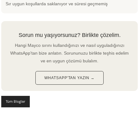
Sır uygun koşullarda saklanıyor ve süresi geçmemiş
Sorun mu yaşıyorsunuz? Birlikte çözelim.
Hangi Mayco sırını kullandığınızı ve nasıl uyguladığınızı
WhatsApp'tan bize anlatın. Sorununuzu birlikte teşhis edelim
ve en uygun çözümü bulalım.
WHATSAPP'TAN YAZIN →
Tüm Bloglar