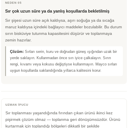
NEDEN 05
Sır çok uzun süre ya da yanlış koşullarda bekletilmiş
Sır şişesi uzun süre açık kaldıysa, aşırı soğuğa ya da sıcağa
maruz kaldıysa içindeki bağlayıcı maddeler bozulabilir. Bu durum
sırın bisküviye tutunma kapasitesini düşürür ve toplanmaya
zemin hazırlar.
Çözüm:
Sırları serin, kuru ve doğrudan güneş ışığından uzak bir
yerde saklayın. Kullanmadan önce sırı iyice çalkalayın. Sırın
rengi, kıvamı veya kokusu değiştiyse kullanmayın. Mayco sırları
uygun koşullarda saklandığında yıllarca kalitesini korur.
UZMAN İPUCU
Sır toplanması yaşandığında fırından çıkan ürünü ikinci kez
pişirmek çözüm olmaz — toplanma geri dönüşümsüzdür. Ürünü
kurtarmak için toplandığı bölgeleri dikkatli bir şekilde