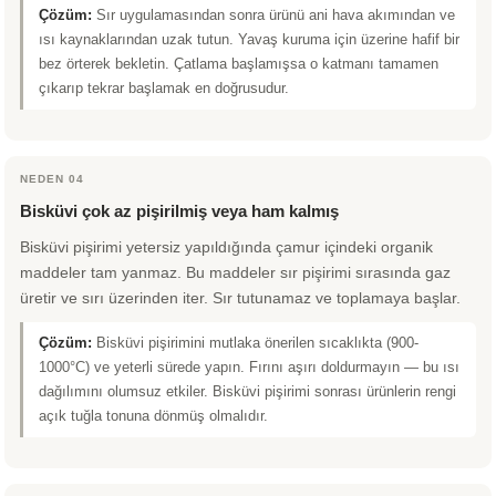
Çözüm:
Sır uygulamasından sonra ürünü ani hava akımından ve
ısı kaynaklarından uzak tutun. Yavaş kuruma için üzerine hafif bir
bez örterek bekletin. Çatlama başlamışsa o katmanı tamamen
çıkarıp tekrar başlamak en doğrusudur.
NEDEN 04
Bisküvi çok az pişirilmiş veya ham kalmış
Bisküvi pişirimi yetersiz yapıldığında çamur içindeki organik
maddeler tam yanmaz. Bu maddeler sır pişirimi sırasında gaz
üretir ve sırı üzerinden iter. Sır tutunamaz ve toplamaya başlar.
Çözüm:
Bisküvi pişirimini mutlaka önerilen sıcaklıkta (900-
1000°C) ve yeterli sürede yapın. Fırını aşırı doldurmayın — bu ısı
dağılımını olumsuz etkiler. Bisküvi pişirimi sonrası ürünlerin rengi
açık tuğla tonuna dönmüş olmalıdır.