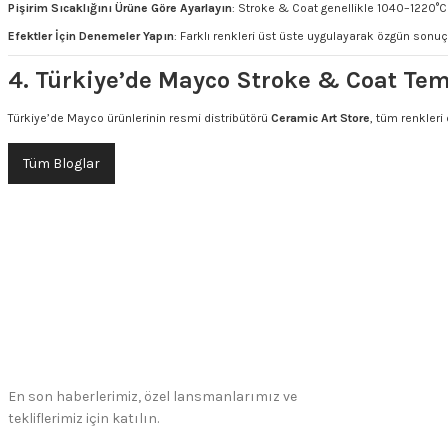
Pişirim Sıcaklığını Ürüne Göre Ayarlayın
: Stroke & Coat genellikle 1040–1220°C a
Efektler İçin Denemeler Yapın
: Farklı renkleri üst üste uygulayarak özgün sonuç
4. Türkiye’de Mayco Stroke & Coat Tem
Türkiye’de Mayco ürünlerinin resmi distribütörü
Ceramic Art Store
, tüm renkleri 
Tüm Bloglar
En son haberlerimiz, özel lansmanlarımız ve
tekliflerimiz için katılın.