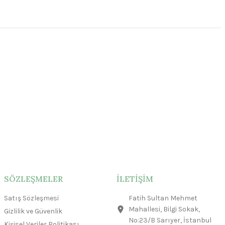
SÖZLEŞMELER
İLETİŞİM
Satış Sözleşmesi
Fatih Sultan Mehmet
Mahallesi, Bilgi Sokak,
Gizlilik ve Güvenlik
No:23/B Sarıyer, İstanbul
Kişisel Veriler Politikası