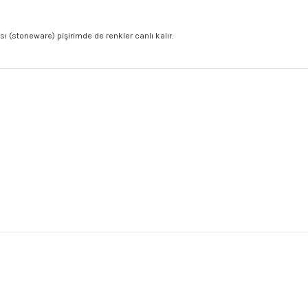
ı (stoneware) pişirimde de renkler canlı kalır.