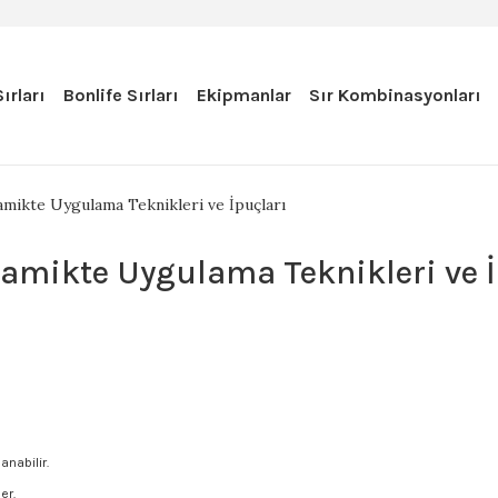
ırları
Bonlife Sırları
Ekipmanlar
Sır Kombinasyonları
mikte Uygulama Teknikleri ve İpuçları
amikte Uygulama Teknikleri ve İ
anabilir.
er.