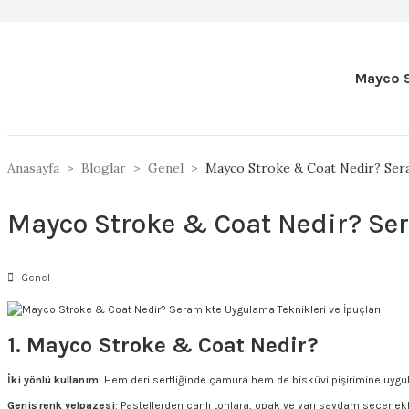
Mayco S
Anasayfa
Bloglar
Genel
Mayco Stroke & Coat Nedir? Sera
Mayco Stroke & Coat Nedir? Ser
Genel
1. Mayco Stroke & Coat Nedir?
İki yönlü kullanım
: Hem deri sertliğinde çamura hem de bisküvi pişirimine uygul
Geniş renk yelpazesi
: Pastellerden canlı tonlara, opak ve yarı saydam seçenekl