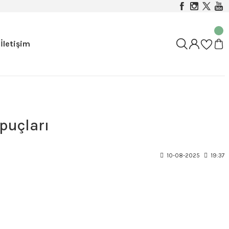
İletişim
puçları
10-08-2025
19:37