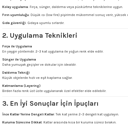
Kolay uygulama
: Fırça, sünger, daldırma veya püskürtme tekniklerine uygun.
Fırın uyumluluğu
: Düşük ısı (low fire) pişirimde mükemmel sonuç verir, yüksek ıs
Gıda güvenliği
: Gıdaya uyumlu sırlardır.
2. Uygulama Teknikleri
Fırça ile Uygulama
En yaygın yöntemdir. 2–3 kat uygulama ile yoğun renk elde edilir.
Sünger ile Uygulama
Daha yumuşak geçişler ve dokular için idealdir.
Daldırma Tekniği
Küçük objelerde hızlı ve eşit kaplama sağlar.
Katmanlama (Layering)
Birden fazla renk üst üste uygulanarak özel efektler elde edilebilir.
3. En İyi Sonuçlar İçin İpuçları
İnce Katlar Yerine Dengeli Katlar
: Tek kat yerine 2–3 dengeli kat uygulayın.
Kuruma Süresine Dikkat
: Katlar arasında kısa bir kuruma süresi bırakın.